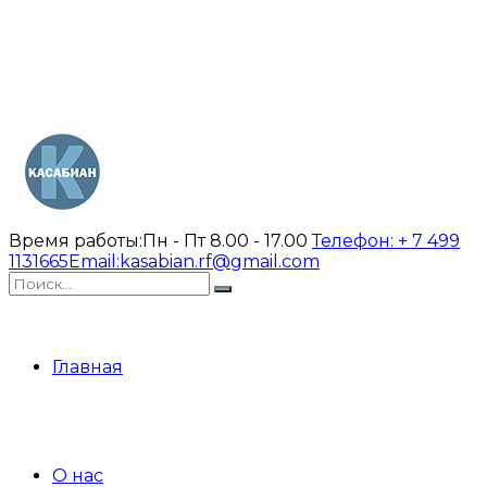
Время работы:
Пн - Пт 8.00 - 17.00
Телефон:
+ 7 499
1131665
Email:
kasabian.rf@gmail.com
Главная
О нас