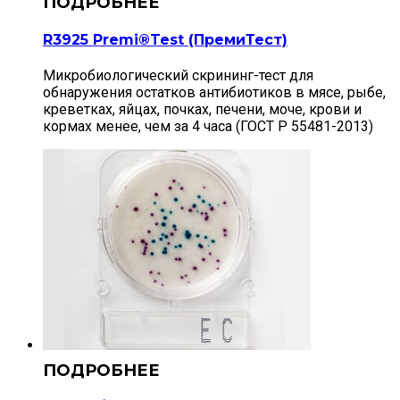
R3925 Premi®Test (ПремиТест)
Микробиологический скрининг-тест для
обнаружения остатков антибиотиков в мясе, рыбе,
креветках, яйцах, почках, печени, моче, крови и
кормах менее, чем за 4 часа (ГОСТ Р 55481-2013)