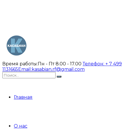
Время работы:
Пн - Пт 8.00 - 17.00
Телефон:
+ 7 499
1131665
Email:
kasabian.rf@gmail.com
Главная
О нас