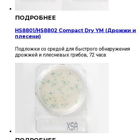
HS8801/HS8802 Compact Dry YM (Дрожжи и
плесени)
Подложки со средой для быстрого обнаружения
дрожжей и плесневых грибов, 72 часа