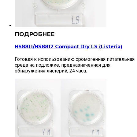
HS8811/HS8812 Compact Dry LS (Listeria)
Готовая к использованию хромогенная питательная
среда на подложке, предназначенная для
обнаружения листерий, 24 часа.