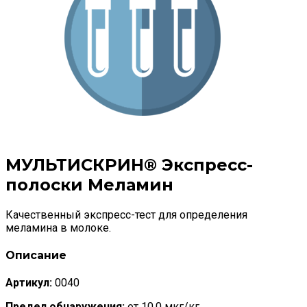
МУЛЬТИСКРИН® Экспресс-
полоски Меламин
Качественный экспресс-тест для определения
меламина в молоке.
Описание
Артикул:
0040
Предел обнаружения:
от 10,0 мкг/кг