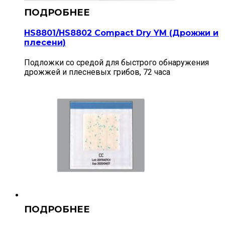
HS8801/HS8802 Compact Dry YM (Дрожжи и
плесени)
Подложки со средой для быстрого обнаружения
дрожжей и плесневых грибов, 72 часа