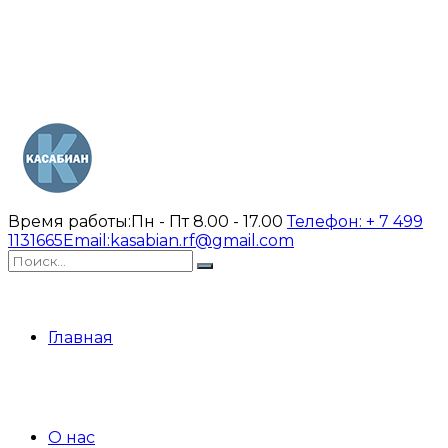
Время работы:
Пн - Пт 8.00 - 17.00
Телефон:
+ 7 499
1131665
Email:
kasabian.rf@gmail.com
Главная
О нас