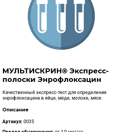
МУЛЬТИСКРИН® Экспресс-
полоски Энрофлоксацин
Качественный экспресс-тест для определения
энрофлоксацина в яйце, мёде, молоке, мясе.
Описание
Артикул:
0035
Предел обнаружения:
от 1,0 мкг/кг