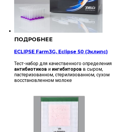
ECLIPSE Farm3G, Eclipse 50 (Эклипс)
Тест-набор для качественного определения
антибиотиков
и
ингибиторов
в сыром,
пастеризованном, стерилизованном, сухом
восстановленном молоке