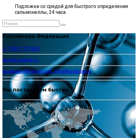
Подложки со средой для быстрого определения
сальмонеллы, 24 часа
Российская Федерация
+ 7 499 1131665
www.kasabian.ru
kasabian.rf@gmail.com, info@kasabian.ru
Мы поставляем быстро