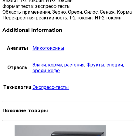
Аналит: T-2 токсин, HT-2 токсин
Формат теста: экспресс-тесты
Область применения: Зерно, Орехи, Силос, Сенаж, Корма
Перекрестная реактивность: T-2 токсин, HT-2 токсин
Additional Information
Аналиты
Микотоксины
Злаки, корма, растения
,
Фрукты, специи,
Отрасль
орехи, кофе
Технологии
Экспресс-тесты
Похожие товары