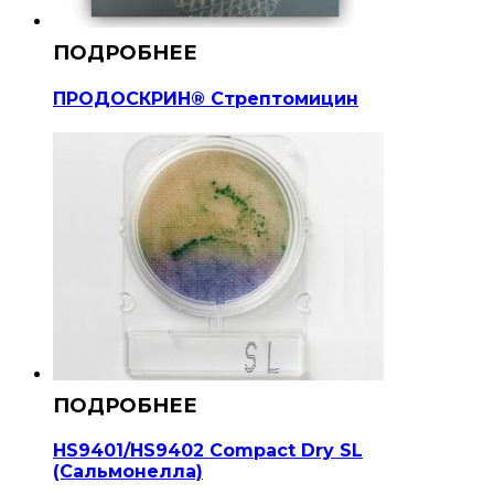
ПРОДОСКРИН® Стрептомицин
HS9401/HS9402 Compact Dry SL
(Сальмонелла)