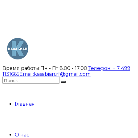
Время работы:
Пн - Пт 8.00 - 17.00
Телефон:
+ 7 499
1131665
Email:
kasabian.rf@gmail.com
Главная
О нас