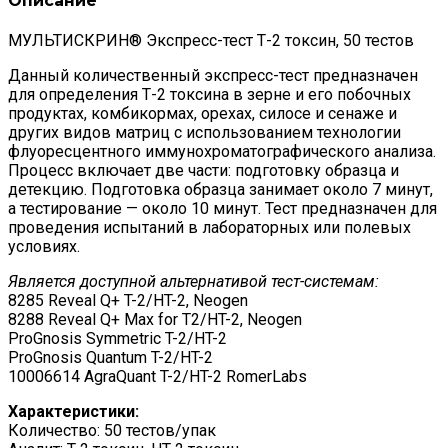
Описание
МУЛЬТИСКРИН® Экспресс-тест Т-2 токсин, 50 тестов
Данный количественный экспресс-тест предназначен
для определения Т-2 токсина в зерне и его побочных
продуктах, комбикормах, орехах, силосе и сенаже и
других видов матриц с использованием технологии
флуоресцентного иммунохроматографического анализа.
Процесс включает две части: подготовку образца и
детекцию. Подготовка образца занимает около 7 минут,
а тестирование — около 10 минут. Тест предназначен для
проведения испытаний в лабораторных или полевых
условиях.
Является доступной альтернативой тест-системам:
8285 Reveal Q+ T-2/HT-2, Neogen
8288 Reveal Q+ Max for T2/HT-2, Neogen
ProGnosis Symmetric T-2/HT-2
ProGnosis Quantum T-2/HT-2
10006614 AgraQuant T-2/HT-2 RomerLabs
Характеристики:
Количество: 50 тестов/упак