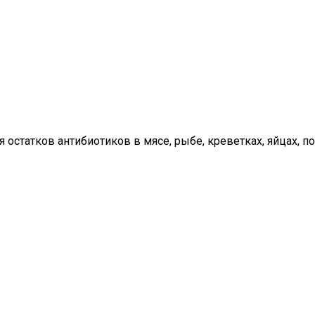
статков антибиотиков в мясе, рыбе, креветках, яйцах, почк