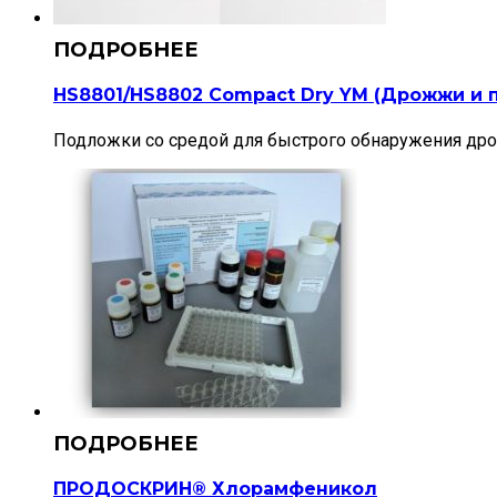
HS8801/HS8802 Compact Dry YM (Дрожжи и 
Подложки со средой для быстрого обнаружения дро
ПРОДОСКРИН® Хлорамфеникол