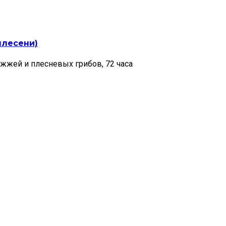
плесени)
жжей и плесневых грибов, 72 часа