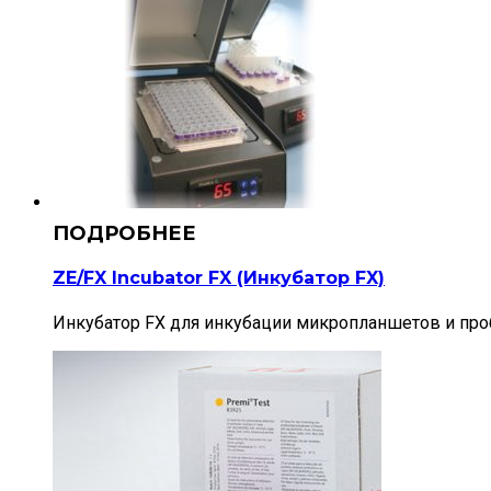
ZE/FX Incubator FX (Инкубатор FX)
Инкубатор FX для инкубации микропланшетов и проб