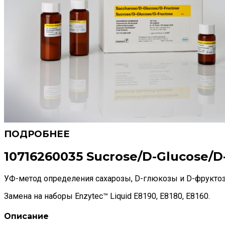
10716260035 Sucrose/D-Glucose/D
УФ-метод определения сахарозы, D-глюкозы и D-фрукто
Замена на наборы Enzytec™ Liquid E8190, E8180, E8160.
Описание