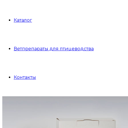
Каталог
Ветпрепараты для птицеводства
Контакты