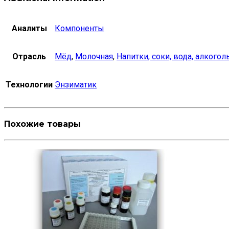
Аналиты
Компоненты
Отрасль
Мёд
,
Молочная
,
Напитки, соки, вода, алкогол
Технологии
Энзиматик
Похожие товары