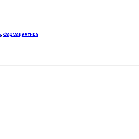
ь
,
Фармацевтика