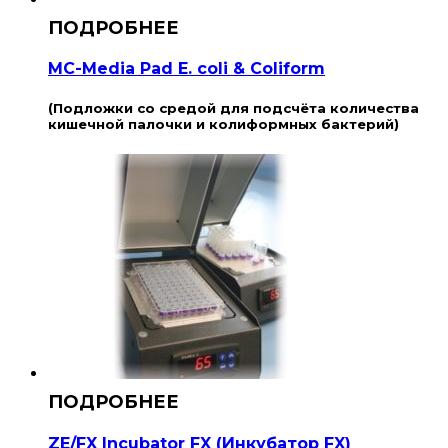
MC-Media Pad E. coli & Coliform
(Подложки со средой для подсчёта количества
кишечной палочки и колиформных бактерий)
ZE/FX Incubator FX (Инкубатор FX)