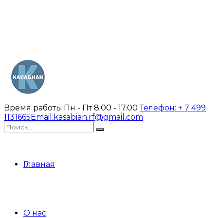
Время работы:
Пн - Пт 8.00 - 17.00
Телефон:
+ 7 499
1131665
Email:
kasabian.rf@gmail.com
Главная
О нас