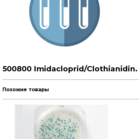
500800 Imidacloprid/Clothianidin. 
Похожие товары