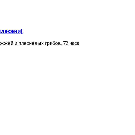
плесени)
жжей и плесневых грибов, 72 часа