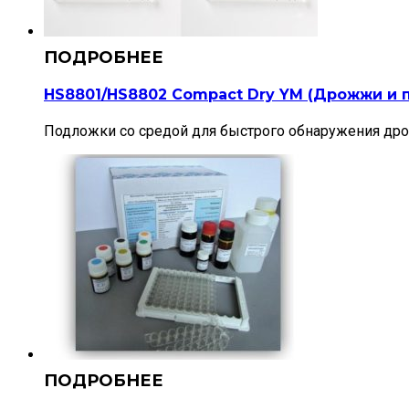
HS8801/HS8802 Compact Dry YM (Дрожжи и 
Подложки со средой для быстрого обнаружения дро