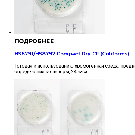
HS8791/HS8792 Compact Dry CF (Сoliforms)
Готовая к использованию хромогенная среда, предн
определения колиформ, 24 часа.