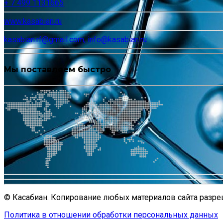
+ 7 499 1131665
www.kasabian.ru
kasabian.rf@gmail.com, info@kasabian.ru
Мы поставляем быстро
© Касабиан. Копирование любых материалов сайта разреш
Политика в отношении обработки персональных данных