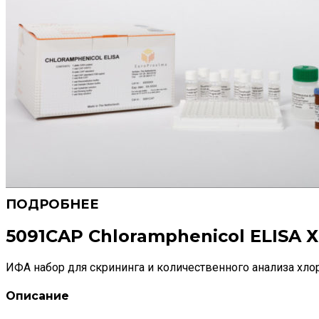
5091CAP Chloramphenicol ELISA
ИФА набор для скрининга и количественного анализа хл
Описание