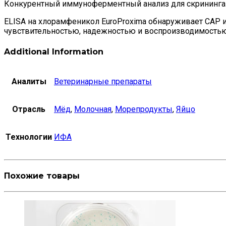
Конкурентный иммуноферментный анализ для скрининга 
ELISA на хлорамфеникол EuroProxima обнаруживает CAP и
чувствительностью, надежностью и воспроизводимостью
Additional Information
Аналиты
Ветеринарные препараты
Отрасль
Мёд
,
Молочная
,
Морепродукты
,
Яйцо
Технологии
ИФА
Похожие товары