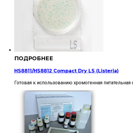
HS8811/HS8812 Compact Dry LS (Listeria)
Готовая к использованию хромогенная питательная с