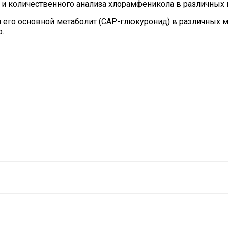
и количественного анализа хлорамфеникола в различных 
 его основной метаболит (CAP-глюкуронид) в различных м
.