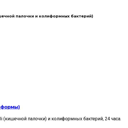
шечной палочки и колиформных бактерий)
лиформы)
i (кишечной палочки) и колиформных бактерий, 24 часа.