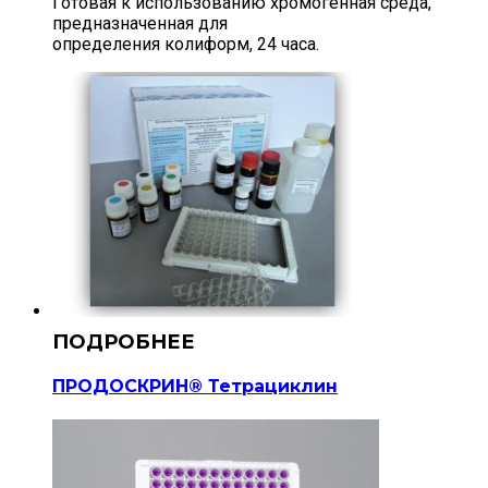
Готовая к использованию хромогенная среда,
предназначенная для
определения колиформ, 24 часа.
ПРОДОСКРИН® Тетрациклин