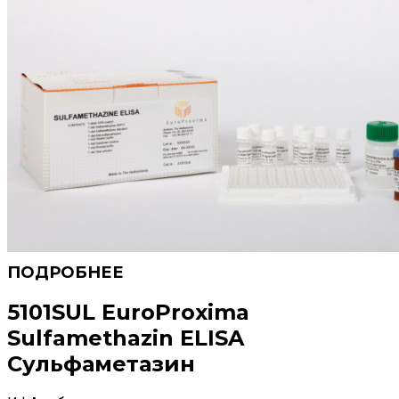
5101SUL EuroProxima
Sulfamethazin ELISA
Сульфаметазин