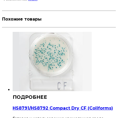
Похожие товары
HS8791/HS8792 Compact Dry CF (Сoliforms)