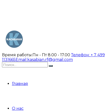
Время работы:
Пн - Пт 8.00 - 17.00
Телефон:
+ 7 499
1131665
Email:
kasabian.rf@gmail.com
Главная
О нас