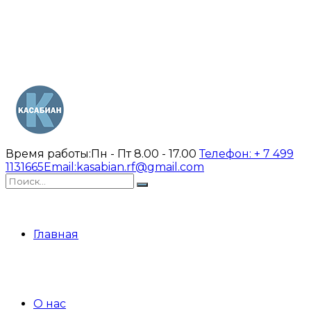
Время работы:
Пн - Пт 8.00 - 17.00
Телефон:
+ 7 499
1131665
Email:
kasabian.rf@gmail.com
Главная
О нас