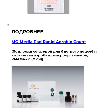
MC-Media Pad Rapid Aerobic Count
(Подложки со средой для быстрого подсчёта
количества аэробных микроорганизмов,
КМАФАнМ (ОМЧ))