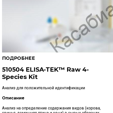
510504 ELISA-TEK™ Raw 4-
Species Kit
Анализ для положительной идентификации
Описание
Анализ на определение содержания видов (корова,
свинья, домашняя птица и овца) в сырых образцах.