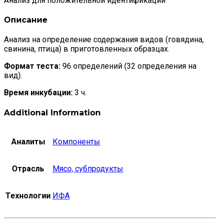
Анализ для положительной идентификации
Описание
Анализ на определение содержания видов (говядина,
свинина, птица) в приготовленных образцах.
Формат теста:
96 определений (32 определения на
вид).
Время инкубации:
3 ч.
Additional Information
Аналиты
Компоненты
Отрасль
Мясо, субпродукты
Технологии
ИФА