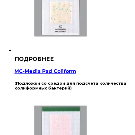
MC-Media Pad Coliform
(Подложки со средой для подсчёта количества
колиформных бактерий)