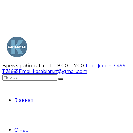
Время работы:
Пн - Пт 8.00 - 17.00
Телефон:
+ 7 499
1131665
Email:
kasabian.rf@gmail.com
Главная
О нас