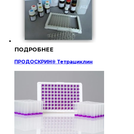
ПРОДОСКРИН® Тетрациклин