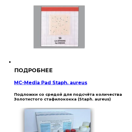
MC-Media Pad Staph. aureus
Подложки со средой для подсчёта количества
Золотистого стафилококка (Staph. aureus)