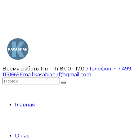
Время работы:
Пн - Пт 8.00 - 17.00
Телефон:
+ 7 499
1131665
Email:
kasabian.rf@gmail.com
Главная
О нас