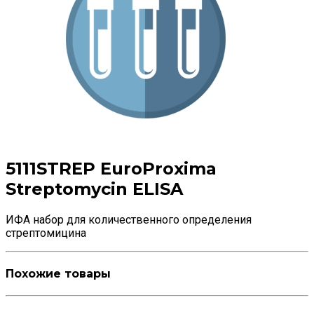
5111STREP EuroProxima
Streptomycin ELISA
ИФА набор для количественного определения
стрептомицина
Похожие товары