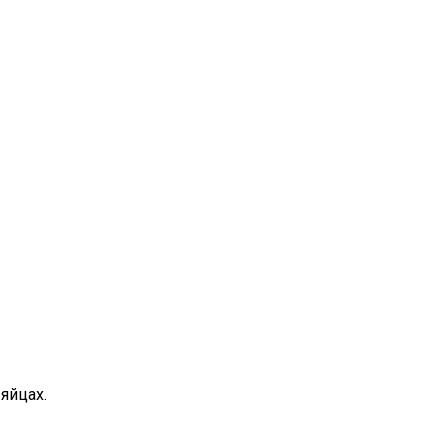
яйцах.