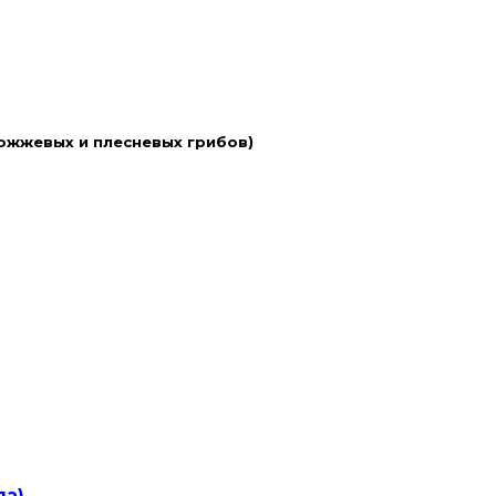
ожжевых и плесневых грибов)
ла)