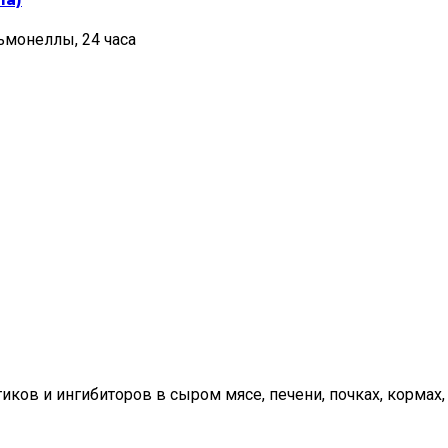
ьмонеллы, 24 часа
ков и ингибиторов в сыром мясе, печени, почках, кормах, 