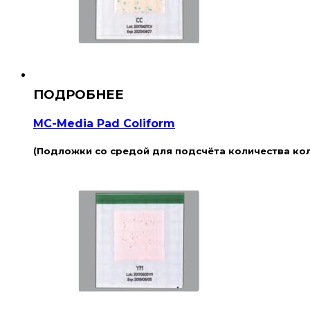
MC-Media Pad Coliform
(Подложки со средой для подсчёта количества ко