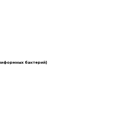
лиформных бактерий)