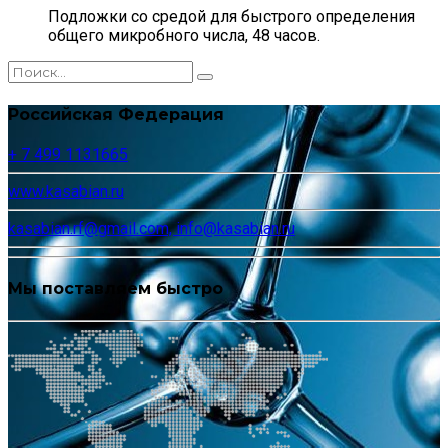
Подложки со средой для быстрого определения
общего микробного числа, 48 часов.
Российская Федерация
+ 7 499 1131665
www.kasabian.ru
kasabian.rf@gmail.com, info@kasabian.ru
Мы поставляем быстро