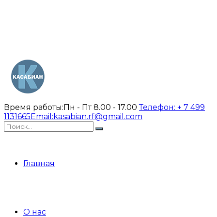
Время работы:
Пн - Пт 8.00 - 17.00
Телефон:
+ 7 499
1131665
Email:
kasabian.rf@gmail.com
Главная
О нас