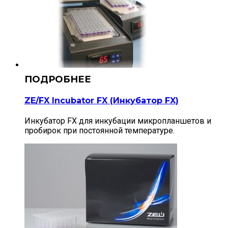
ZE/FX Incubator FX (Инкубатор FX)
Инкубатор FX для инкубации микропланшетов и
пробирок при постоянной температуре.