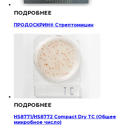
ПРОДОСКРИН® Стрептомицин
HS8771/HS8772 Compact Dry ТС (Общее
микробное число)