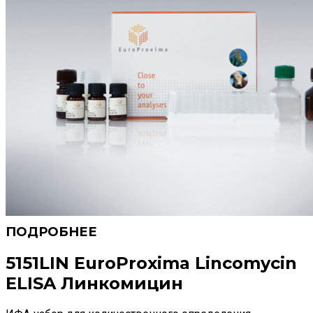
5151LIN EuroProxima Lincomycin
ELISA Линкомицин