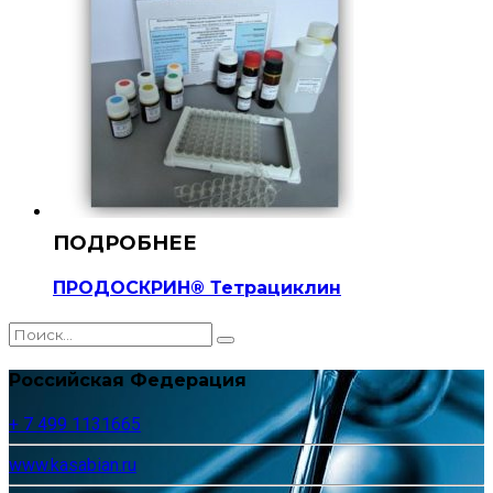
ПРОДОСКРИН® Тетрациклин
Российская Федерация
+ 7 499 1131665
www.kasabian.ru