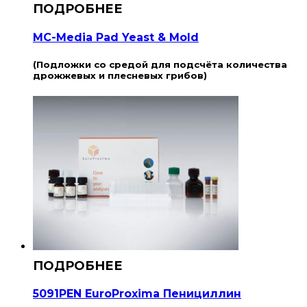
MC-Media Pad Yeast & Mold
(Подложки со средой для подсчёта количества
дрожжевых и плесневых грибов)
5091PEN EuroProxima Пенициллин