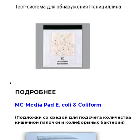
Тест-система для обнаружения Пенициллина
MC-Media Pad E. coli & Coliform
(Подложки со средой для подсчёта количества
кишечной палочки и колиформных бактерий)