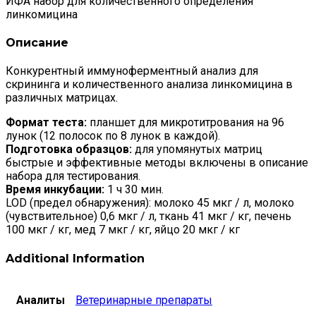
ИФА набор для количественного определения
линкомицина
Описание
Конкурентный иммуноферментный анализ для
скрининга и количественного анализа линкомицина в
различных матрицах.
Формат теста:
планшет для микротитрования на 96
лунок (12 полосок по 8 лунок в каждой).
Подготовка образцов:
для упомянутых матриц
быстрые и эффективные методы включены в описание
набора для тестирования.
Время инкубации:
1 ч 30 мин.
LOD (предел обнаружения): молоко 45 мкг / л, молоко
(чувствительное) 0,6 мкг / л, ткань 41 мкг / кг, печень
100 мкг / кг, мед 7 мкг / кг, яйцо 20 мкг / кг
Additional Information
Аналиты
Ветеринарные препараты