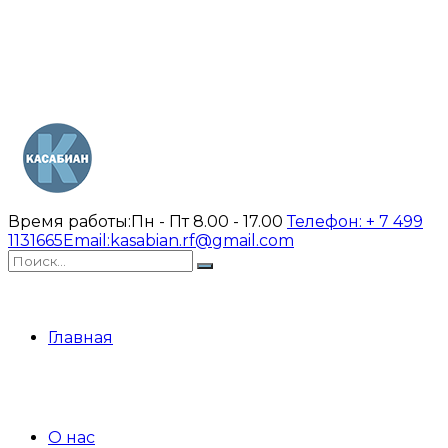
Время работы:
Пн - Пт 8.00 - 17.00
Телефон:
+ 7 499
1131665
Email:
kasabian.rf@gmail.com
Главная
О нас