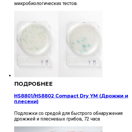
микробиологических тестов.
HS8801/HS8802 Compact Dry YM (Дрожжи и
плесени)
Подложки со средой для быстрого обнаружения
дрожжей и плесневых грибов, 72 часа