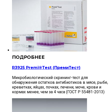
R3925 Premi®Test (ПремиТест)
Микробиологический скрининг-тест для
обнаружения остатков антибиотиков в мясе, рыбе,
креветках, яйцах, почках, печени, моче, крови и
кормах менее, чем за 4 часа (ГОСТ Р 55481-2013)