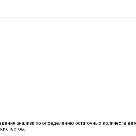
дения анализа по определению остаточных количеств вет
их тестов.