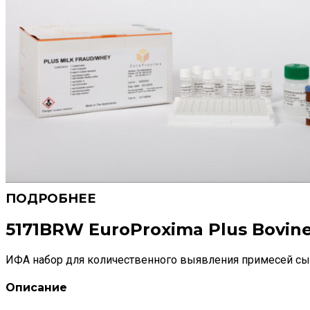
5171BRW EuroProxima Plus Bovin
ИФА набор для количественного выявления примесей с
Описание