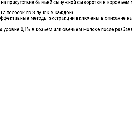
а присутствие бычьей сычужной сыворотки в коровьем мо
12 полосок по 8 лунок в каждой).
 эффективные методы экстракции включены в описание на
а уровне 0,1% в козьем или овечьем молоке после разбав