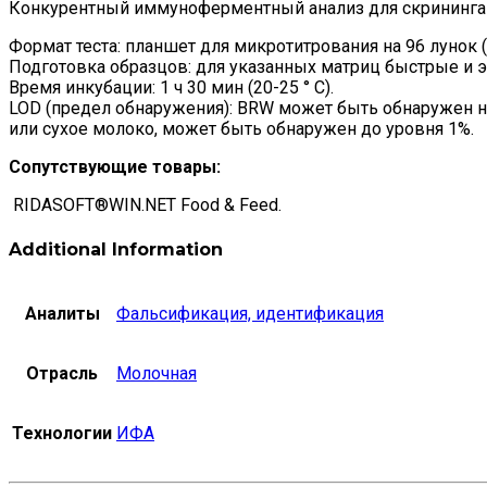
Конкурентный иммуноферментный анализ для скрининга н
Формат теста: планшет для микротитрования на 96 лунок (
Подготовка образцов: для указанных матриц быстрые и
Время инкубации: 1 ч 30 мин (20-25 ° C).
LOD (предел обнаружения): BRW может быть обнаружен н
или сухое молоко, может быть обнаружен до уровня 1%.
Сопутствующие товары:
RIDASOFT®WIN.NET Food & Feed.
Additional Information
Аналиты
Фальсификация, идентификация
Отрасль
Молочная
Технологии
ИФА