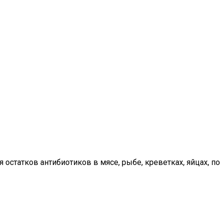
статков антибиотиков в мясе, рыбе, креветках, яйцах, почк