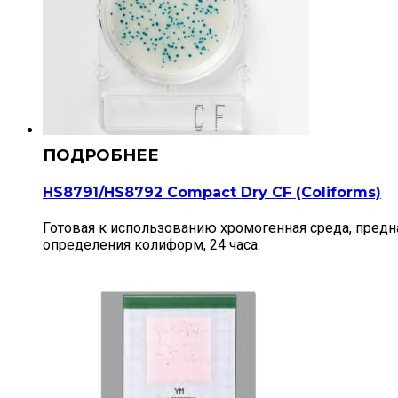
HS8791/HS8792 Compact Dry CF (Сoliforms)
Готовая к использованию хромогенная среда, предн
определения колиформ, 24 часа.