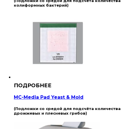
(Подложки со средой для подсчёта количества
колиформных бактерий)
MC-Media Pad Yeast & Mold
(Подложки со средой для подсчёта количества
дрожжевых и плесневых грибов)