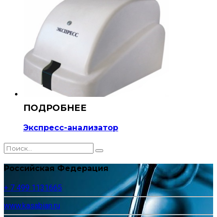
Экспресс-анализатор
Российская Федерация
+ 7 499 1131665
www.kasabian.ru