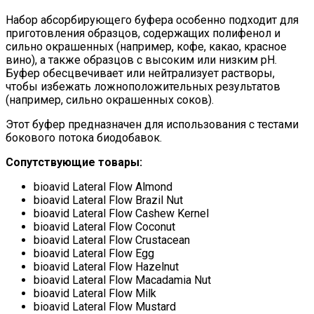
Набор абсорбирующего буфера особенно подходит для
приготовления образцов, содержащих полифенол и
сильно окрашенных (например, кофе, какао, красное
вино), а также образцов с высоким или низким pH.
Буфер обесцвечивает или нейтрализует растворы,
чтобы избежать ложноположительных результатов
(например, сильно окрашенных соков).
Этот буфер предназначен для использования с тестами
бокового потока биодобавок.
Сопутствующие товары:
bioavid Lateral Flow Almond
bioavid Lateral Flow Brazil Nut
bioavid Lateral Flow Cashew Kernel
bioavid Lateral Flow Coconut
bioavid Lateral Flow Crustacean
bioavid Lateral Flow Egg
bioavid Lateral Flow Hazelnut
bioavid Lateral Flow Macadamia Nut
bioavid Lateral Flow Milk
bioavid Lateral Flow Mustard