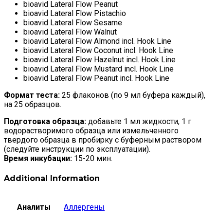
bioavid Lateral Flow Peanut
bioavid Lateral Flow Pistachio
bioavid Lateral Flow Sesame
bioavid Lateral Flow Walnut
bioavid Lateral Flow Almond incl. Hook Line
bioavid Lateral Flow Coconut incl. Hook Line
bioavid Lateral Flow Hazelnut incl. Hook Line
bioavid Lateral Flow Mustard incl. Hook Line
bioavid Lateral Flow Peanut incl. Hook Line
Формат теста:
25 флаконов (по 9 мл буфера каждый),
на 25 образцов.
Подготовка образца:
добавьте 1 мл жидкости, 1 г
водорастворимого образца или измельченного
твердого образца в пробирку с буферным раствором
(следуйте инструкции по эксплуатации).
Время инкубации:
15-20 мин.
Additional Information
Аналиты
Аллергены