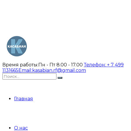
Время работы:
Пн - Пт 8.00 - 17.00
Телефон:
+ 7 499
1131665
Email:
kasabian.rf@gmail.com
Главная
О нас