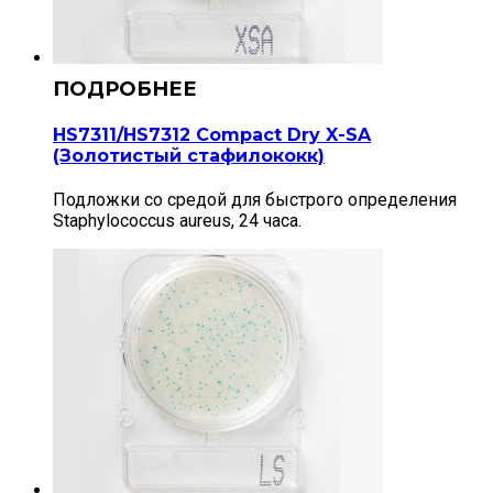
HS7311/HS7312 Compact Dry X-SA
(Золотистый стафилококк)
Подложки со средой для быстрого определения
Staphylococcus aureus, 24 часа.