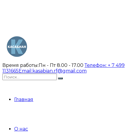
Время работы:
Пн - Пт 8.00 - 17.00
Телефон:
+ 7 499
1131665
Email:
kasabian.rf@gmail.com
Главная
О нас