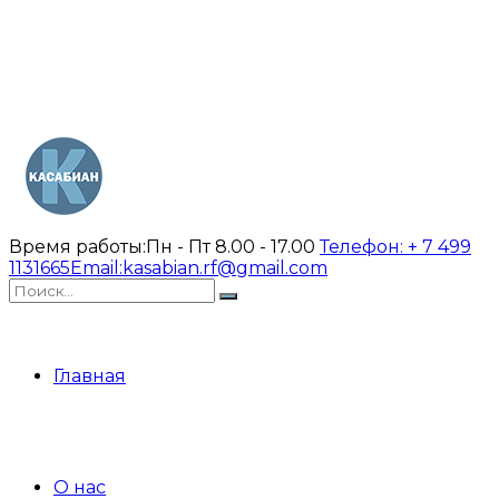
Время работы:
Пн - Пт 8.00 - 17.00
Телефон:
+ 7 499
1131665
Email:
kasabian.rf@gmail.com
Главная
О нас