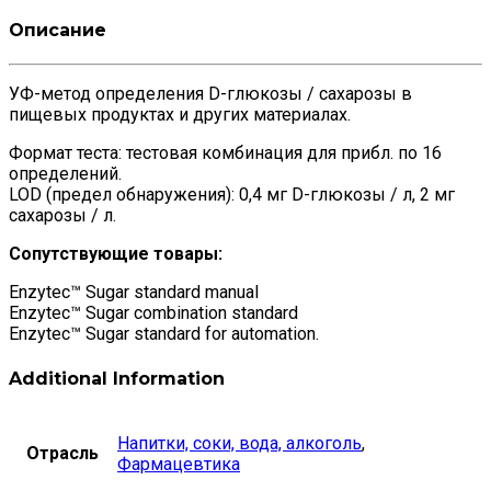
Описание
УФ-метод определения D-глюкозы / сахарозы в
пищевых продуктах и других материалах.
Формат теста: тестовая комбинация для прибл. по 16
определений.
LOD (предел обнаружения): 0,4 мг D-глюкозы / л, 2 мг
сахарозы / л.
Сопутствующие товары:
Enzytec™ Sugar standard manual
Enzytec™ Sugar combination standard
Enzytec™ Sugar standard for automation.
Additional Information
Напитки, соки, вода, алкоголь
,
Отрасль
Фармацевтика