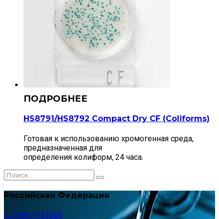
HS8791/HS8792 Compact Dry CF (Сoliforms)
Готовая к использованию хромогенная среда,
предназначенная для
определения колиформ, 24 часа.
Российская Федерация
+ 7 499 1131665