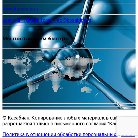
www.kasabian.ru
kasabian.rf@gmail.com, info@kasabian.ru
Мы поставляем быстро
© Касабиан. Копирование любых материалов сайта
разрешается только с письменного согласия "Касабиан".
Политика в отношении обработки персональных данных