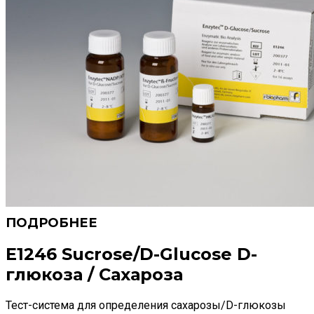
E1246 Sucrose/D-Glucose D-
глюкоза / Сахароза
Тест-система для определения сахарозы/D-глюкозы