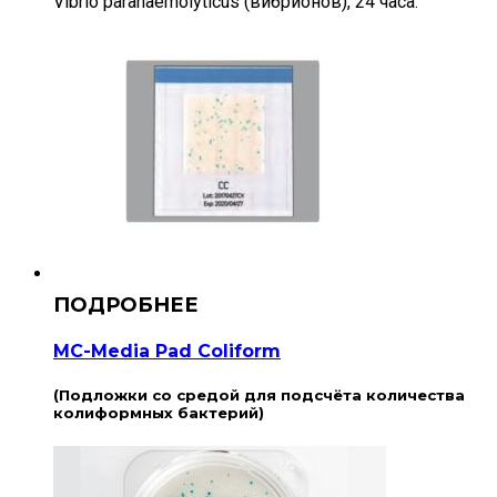
Vibrio parahaemolyticus (вибрионов), 24 часа.
MC-Media Pad Coliform
(Подложки со средой для подсчёта количества
колиформных бактерий)