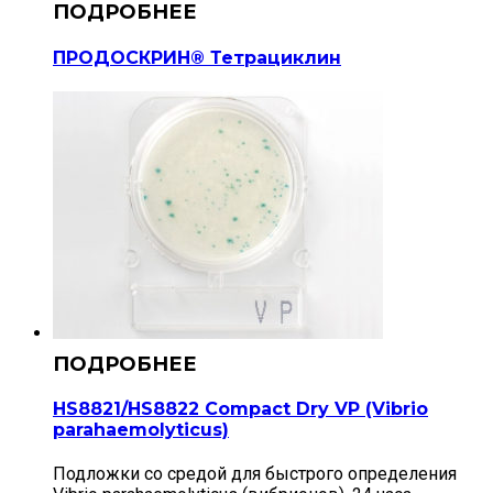
ПРОДОСКРИН® Тетрациклин
HS8821/HS8822 Compact Dry VP (Vibrio
parahaemolyticus)
Подложки со средой для быстрого определения