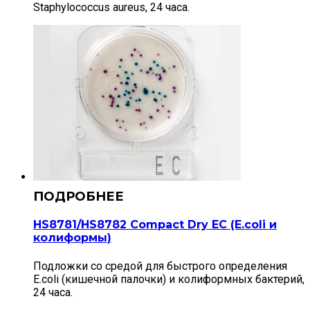
Staphylococcus aureus, 24 часа.
HS8781/HS8782 Compact Dry EС (E.coli и
колиформы)
Подложки со средой для быстрого определения
E.coli (кишечной палочки) и колиформных бактерий,
24 часа.