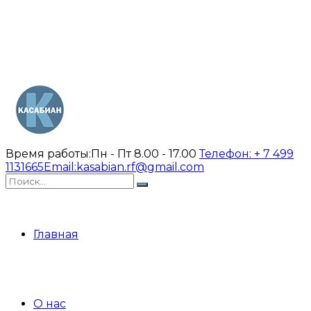
Время работы:
Пн - Пт 8.00 - 17.00
Телефон:
+ 7 499
1131665
Email:
kasabian.rf@gmail.com
Главная
О нас