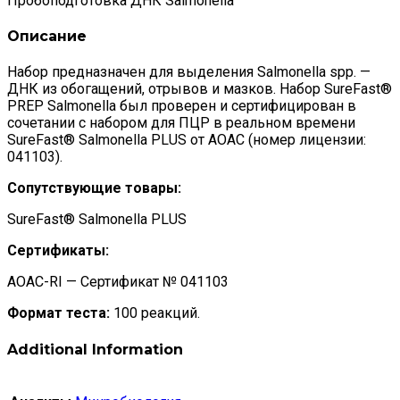
Пробоподготовка ДНК Salmonella
Описание
Набор предназначен для выделения Salmonella spp. —
ДНК из обогащений, отрывов и мазков. Набор SureFast®
PREP Salmonella был проверен и сертифицирован в
сочетании с набором для ПЦР в реальном времени
SureFast® Salmonella PLUS от AOAC (номер лицензии:
041103).
Сопутствующие товары:
SureFast® Salmonella PLUS
Сертификаты:
AOAC-RI — Сертификат № 041103
Формат теста:
100 реакций.
Additional Information