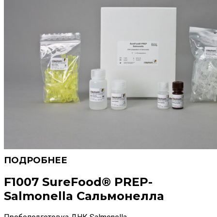
F1007 SureFood® PREP-
Salmonella Сальмонелла