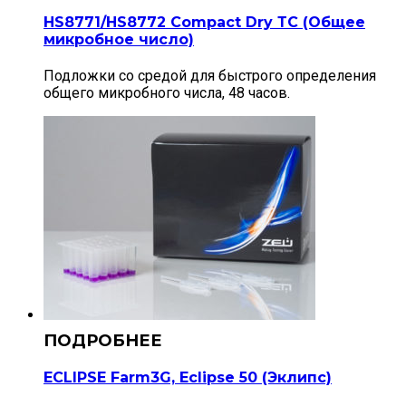
HS8771/HS8772 Compact Dry ТС (Общее
микробное число)
Подложки со средой для быстрого определения
общего микробного числа, 48 часов.
ECLIPSE Farm3G, Eclipse 50 (Эклипс)