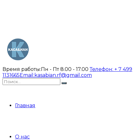
Время работы:
Пн - Пт 8.00 - 17.00
Телефон:
+ 7 499
1131665
Email:
kasabian.rf@gmail.com
Главная
О нас