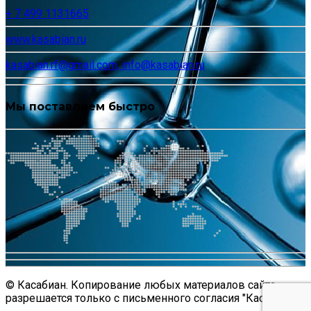
+ 7 499 1131665
www.kasabian.ru
kasabian.rf@gmail.com, info@kasabian.ru
Мы поставляем быстро
© Касабиан. Копирование любых материалов сайта
разрешается только с письменного согласия "Касабиан".