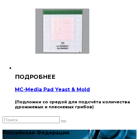
MC-Media Pad Yeast & Mold
(Подложки со средой для подсчёта количества
дрожжевых и плесневых грибов)
Российская Федерация