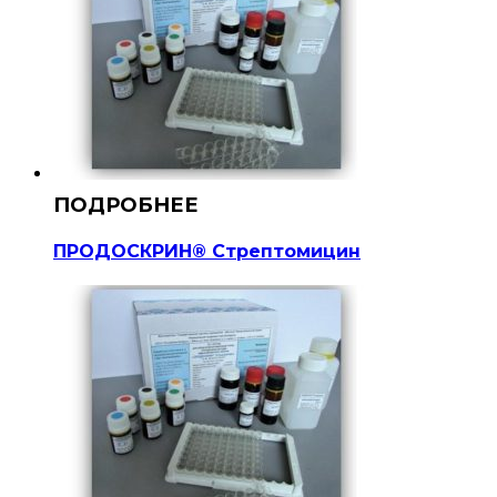
ПРОДОСКРИН® Стрептомицин