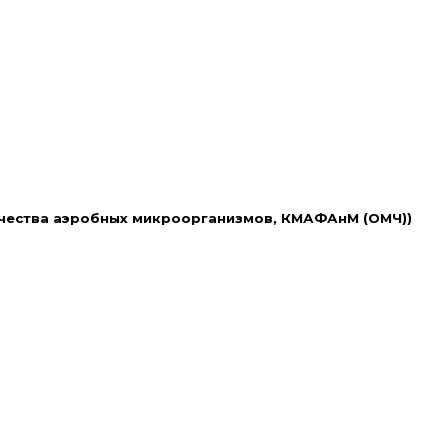
ичества аэробных микроорганизмов, КМАФАнМ (ОМЧ))