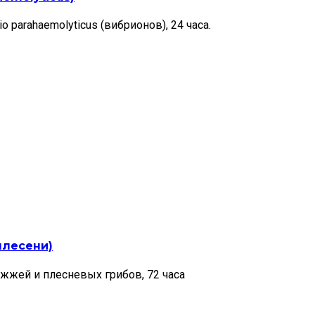
 parahaemolyticus (вибрионов), 24 часа.
плесени)
жжей и плесневых грибов, 72 часа