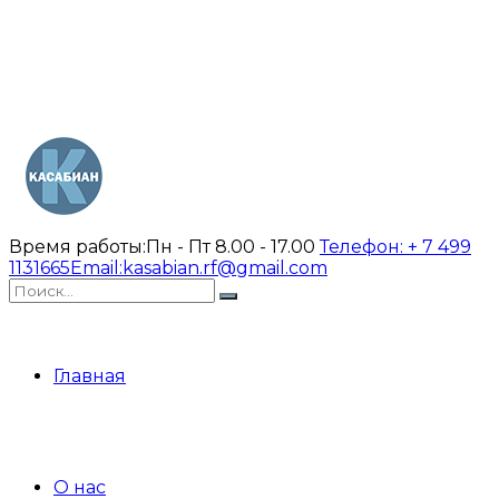
Время работы:
Пн - Пт 8.00 - 17.00
Телефон:
+ 7 499
1131665
Email:
kasabian.rf@gmail.com
Главная
О нас