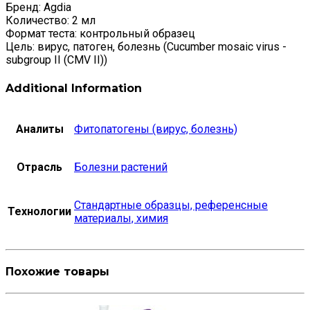
Бренд: Agdia
Количество: 2 мл
Формат теста: контрольный образец
Цель: вирус, патоген, болезнь (Cucumber mosaic virus -
subgroup II (CMV II))
Additional Information
Аналиты
Фитопатогены (вирус, болезнь)
Отрасль
Болезни растений
Стандартные образцы, референсные
Технологии
материалы, химия
Похожие товары