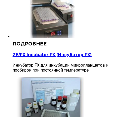
ZE/FX Incubator FX (Инкубатор FX)
Инкубатор FX для инкубации микропланшетов и
пробирок при постоянной температуре.