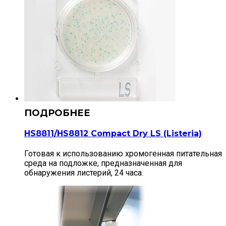
HS8811/HS8812 Compact Dry LS (Listeria)
Готовая к использованию хромогенная питательная
среда на подложке, предназначенная для
обнаружения листерий, 24 часа.