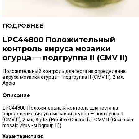
LPC44800 Положительный
контроль вируса мозаики
огурца — подгруппа II (CMV II)
Положительный контроль для теста на определение
вируса мозаики огурца — подгруппа II (CMV II), 2 мл,
Agdia
Описание
LPC44800 Положительный контроль для теста на
определение вируса мозаики огурца — подгруппа II
(CMV II), 2 мл, Agdia (Positive Control for CMV II (Cucumber
mosaic virus -subgroup II))
Характеристики: