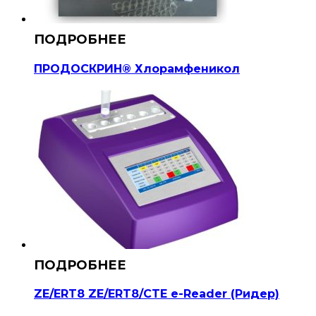
ПРОДОСКРИН® Хлорамфеникол
ZE/ERT8 ZE/ERT8/CTE e-Reader (Ридер)