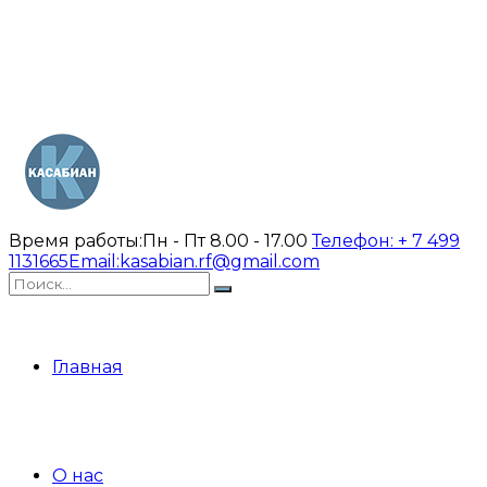
Время работы:
Пн - Пт 8.00 - 17.00
Телефон:
+ 7 499
1131665
Email:
kasabian.rf@gmail.com
Главная
О нас