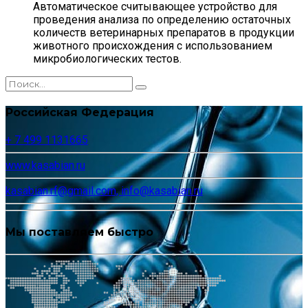
Автоматическое считывающее устройство для
проведения анализа по определению остаточных
количеств ветеринарных препаратов в продукции
животного происхождения с использованием
микробиологических тестов.
Российская Федерация
+ 7 499 1131665
www.kasabian.ru
kasabian.rf@gmail.com, info@kasabian.ru
Мы поставляем быстро