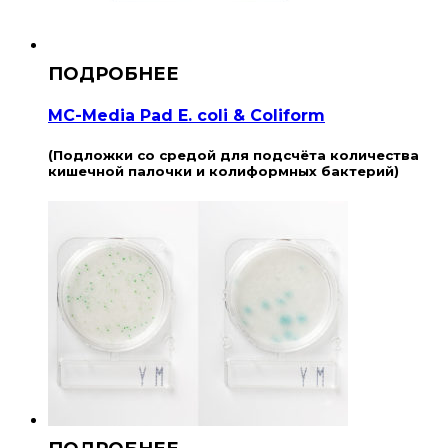
MC-Media Pad E. coli & Coliform
(Подложки со средой для подсчёта количества
кишечной палочки и колиформных бактерий)