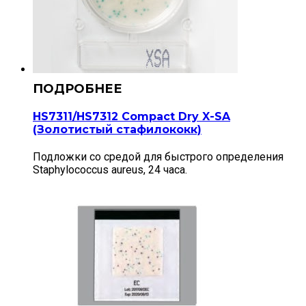
HS7311/HS7312 Compact Dry X-SA
(Золотистый стафилококк)
Подложки со средой для быстрого определения
Staphylococcus aureus, 24 часа.