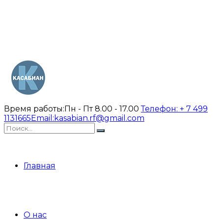
Время работы:
Пн - Пт 8.00 - 17.00
Телефон:
+ 7 499
1131665
Email:
kasabian.rf@gmail.com
Главная
О нас