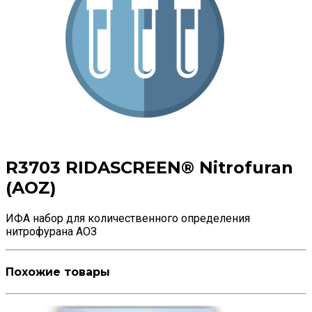
R3703 RIDASCREEN® Nitrofuran
(AOZ)
ИФА набор для количественного определения
нитрофурана АОЗ
Похожие товары