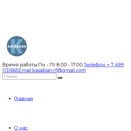
Время работы:
Пн - Пт 8.00 - 17.00
Телефон:
+ 7 499
1131665
Email:
kasabian.rf@gmail.com
Главная
О нас