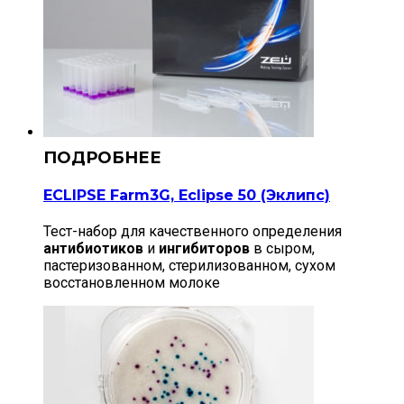
ECLIPSE Farm3G, Eclipse 50 (Эклипс)
Тест-набор для качественного определения
антибиотиков
и
ингибиторов
в сыром,
пастеризованном, стерилизованном, сухом
восстановленном молоке