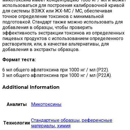
использоваться для построения калибровочной кривой
для системы ВЭЖХ или ЖХ-МС / МС, обеспечивая
точное определение токсинов с минимальной
подготовкой. Стандарт также можно использовать для
добавления в образцы, чтобы проверить
эффективность экстракции токсинов из определенных
пищевых продуктов с использованием определенного
растворителя, или, в качестве альтернативы, для
добавления в экстракты образцов.
Формат теста:
6 мл общего афлатоксина при 1000 нг / мл (P22).
3 мл общего афлатоксина при 1000 нг / мл (P22A).
Additional Information
Аналиты
Микотоксины
Стандартные образцы, референсные
Технологии
материалы, химия