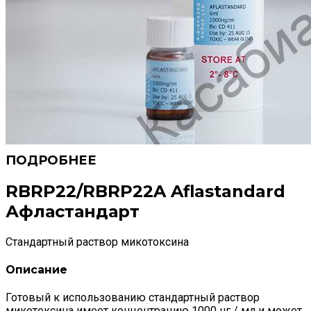
RBRP22/RBRP22A Aflastandard
Афластандарт
Стандартный раствор микотоксина
Описание
Готовый к использованию стандартный раствор
микотоксина имеет концентрацию 1000 нг / мл и может