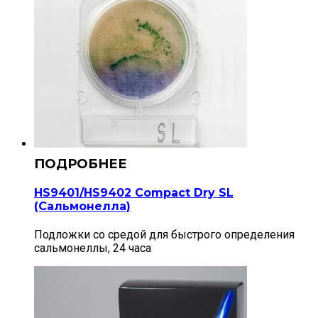
HS9401/HS9402 Compact Dry SL
(Сальмонелла)
Подложки со средой для быстрого определения
сальмонеллы, 24 часа