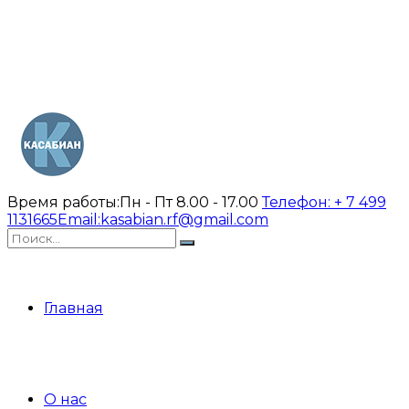
Время работы:
Пн - Пт 8.00 - 17.00
Телефон:
+ 7 499
1131665
Email:
kasabian.rf@gmail.com
Главная
О нас