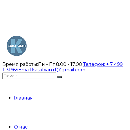
Время работы:
Пн - Пт 8.00 - 17.00
Телефон:
+ 7 499
1131665
Email:
kasabian.rf@gmail.com
Главная
О нас