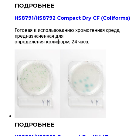
HS8791/HS8792 Compact Dry CF (Сoliforms)
Готовая к использованию хромогенная среда,
предназначенная для
определения колиформ, 24 часа.