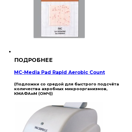
MC-Media Pad Rapid Aerobic Count
(Подложки со средой для быстрого подсчёта
количества аэробных микроорганизмов,
КМАФАнМ (ОМЧ))