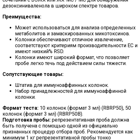
дезоксиниваленола в широком спектре товаров.
Преимущества:
Может использоваться для анализа определенных
метаболитов и замаскированных микотоксинов.
Колонки обеспечивают отличное извлечение,
соответствуют критериям производительности ЕС и
имеют низкий% RSD.
Колонки имеют широкий формат, что позволяет
пробе легко течь под действием силы тяжести.
Сопутствующие товары:
Штатив для иммуноаффинных колонок.
Набор принадлежностей для иммуноаффинной
колонки.
Формат теста:
10 колонок (формат 3 мл) (RBRP50), 50
колонок (формат 3 мл) (RBRP50B).
Подготовка пробы:
репрезентативная проба должна
быть получена с помощью одной из официально
признанных процедур отбора проб. Рекомендуется как
минимум 1 кг репрезентативной пробы тонко