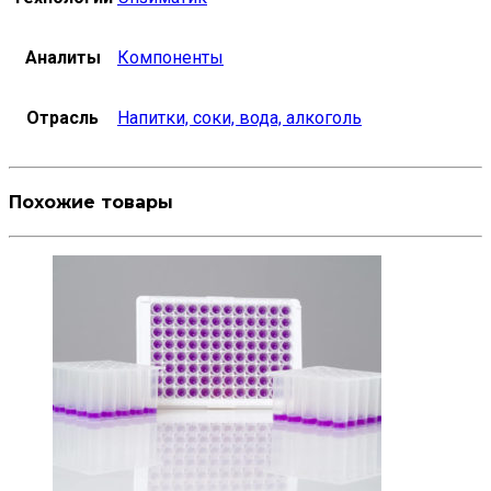
Аналиты
Компоненты
Отрасль
Напитки, соки, вода, алкоголь
Похожие товары