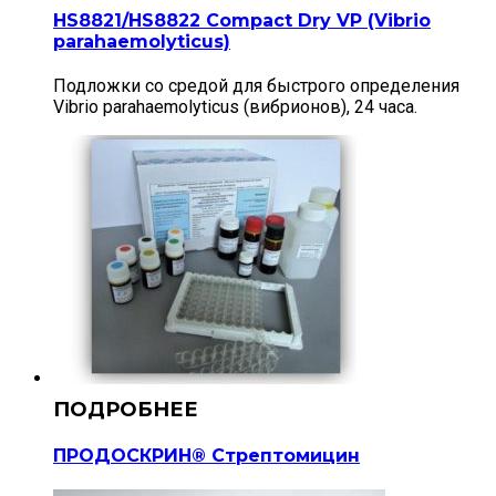
HS8821/HS8822 Compact Dry VP (Vibrio
parahaemolyticus)
Подложки со средой для быстрого определения
Vibrio parahaemolyticus (вибрионов), 24 часа.
ПРОДОСКРИН® Стрептомицин