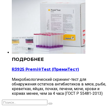
R3925 Premi®Test (ПремиТест)
Микробиологический скрининг-тест для
обнаружения остатков антибиотиков в мясе, рыбе,
креветках, яйцах, почках, печени, моче, крови и
кормах менее, чем за 4 часа (ГОСТ Р 55481-2013)