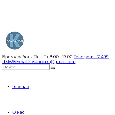
Время работы:
Пн - Пт 8.00 - 17.00
Телефон:
+ 7 499
1131665
Email:
kasabian.rf@gmail.com
Главная
О нас