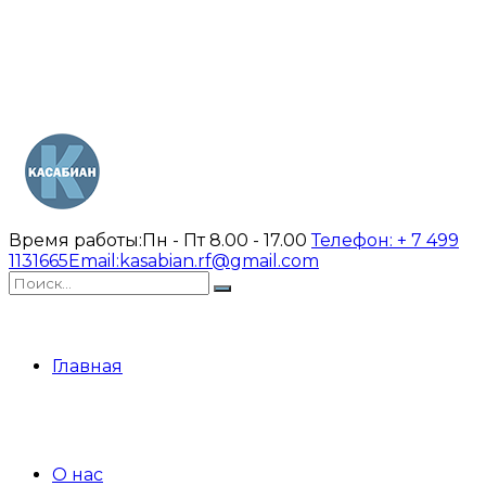
Время работы:
Пн - Пт 8.00 - 17.00
Телефон:
+ 7 499
1131665
Email:
kasabian.rf@gmail.com
Главная
О нас