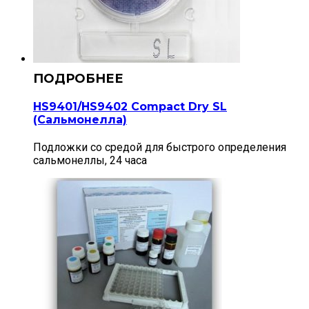
HS9401/HS9402 Compact Dry SL
(Сальмонелла)
Подложки со средой для быстрого определения
сальмонеллы, 24 часа