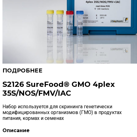
S2126 SureFood® GMO 4plex
35S/NOS/FMV/IAC
Набор используется для скрининга генетически
модифицированных организмов (ГМО) в продуктах
питания, кормах и семенах
Описание