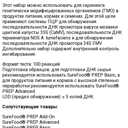
Этот набор можно использовать для скрининга
генетически модифицированных организмов (ГМО) в
продуктах питания, кормах и семенах. Для этой цели
применяют системы ПЦР для обнаружения
последовательности ДНК промотора вируса мозаики
цветной капусты 35S (CaMV), последовательности ДНК
терминатора NOS A. tumefaciens и для обнаружения
последовательности ДНК промотора 34S FMV.
Дополнительно набор содержит внутренний контроль
ингибирования.
Формат теста: 100 реакций.
Подготовка образцов: для подготовки ДНК сырья
рекомендуется использовать SureFood® PREP Basic, а
для продуктов питания и кормов с высокой степенью
переработки рекомендуется использовать SureFood®
PREP Advanced.
LOD (предел обнаружения): ≤ 5 копий ДНК.
Сопутствующие товары:
SureFood® PREP Add-On
SureFood® PREP Advanced
SureFood® PREP Basic.