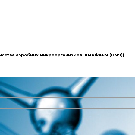
ичества аэробных микроорганизмов, КМАФАнМ (ОМЧ))