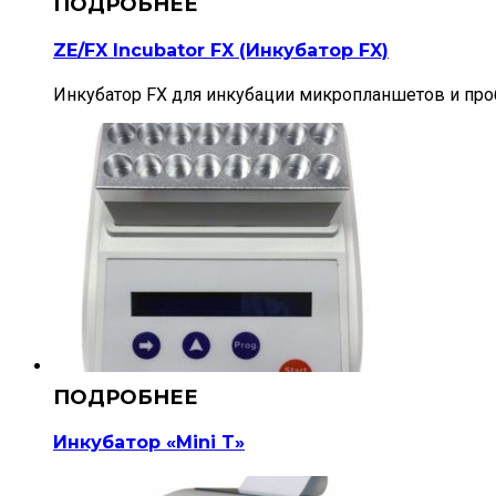
ZE/FX Incubator FX (Инкубатор FX)
Инкубатор FX для инкубации микропланшетов и проб
Инкубатор «Mini T»