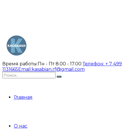
Время работы:
Пн - Пт 8.00 - 17.00
Телефон:
+ 7 499
1131665
Email:
kasabian.rf@gmail.com
Главная
О нас