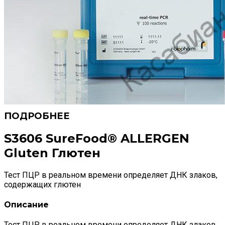
S3606 SureFood® ALLERGEN
Gluten Глютен
Тест ПЦР в реальном времени определяет ДНК злаков,
содержащих глютен
Описание
Тест ПЦР в реальном времени определяет ДНК злаков,