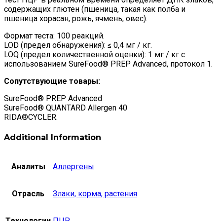
содержащих глютен (пшеница, такая как полба и
пшеница хорасан, рожь, ячмень, овес).
Формат теста: 100 реакций.
LOD (предел обнаружения): ≤ 0,4 мг / кг.
LOQ (предел количественной оценки): 1 мг / кг с
использованием SureFood® PREP Advanced, протокол 1.
Сопутствующие товары:
SureFood® PREP Advanced
SureFood® QUANTARD Allergen 40
RIDA®CYCLER.
Additional Information
Аналиты
Аллергены
Отрасль
Злаки, корма, растения
Технологии
ПЦР