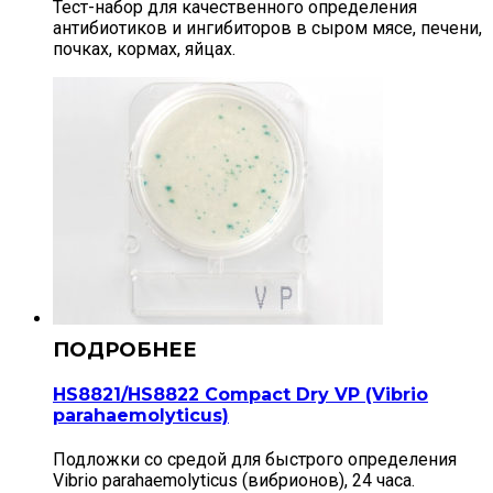
Тест-набор для качественного определения
антибиотиков и ингибиторов в сыром мясе, печени,
почках, кормах, яйцах.
HS8821/HS8822 Compact Dry VP (Vibrio
parahaemolyticus)
Подложки со средой для быстрого определения
Vibrio parahaemolyticus (вибрионов), 24 часа.