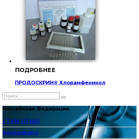
ПРОДОСКРИН® Хлорамфеникол
Российская Федерация
+ 7 499 1131665
www.kasabian.ru