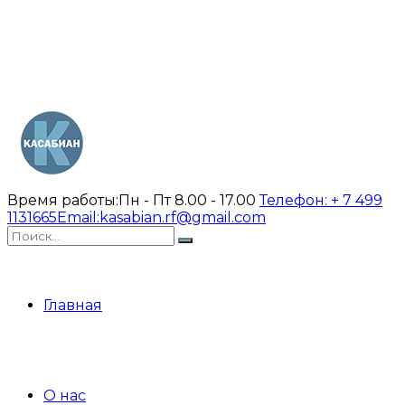
Время работы:
Пн - Пт 8.00 - 17.00
Телефон:
+ 7 499
1131665
Email:
kasabian.rf@gmail.com
Главная
О нас