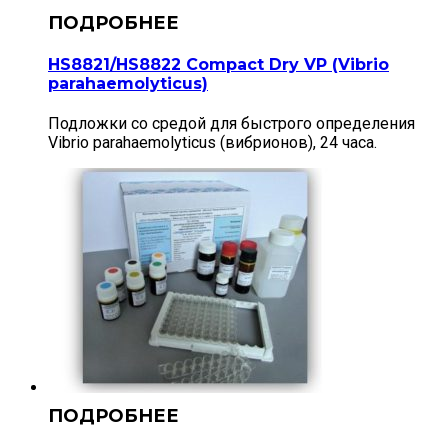
HS8821/HS8822 Compact Dry VP (Vibrio
parahaemolyticus)
Подложки со средой для быстрого определения
Vibrio parahaemolyticus (вибрионов), 24 часа.