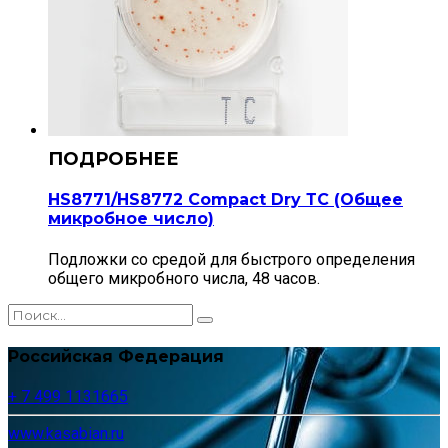
HS8771/HS8772 Compact Dry ТС (Общее
микробное число)
Подложки со средой для быстрого определения
общего микробного числа, 48 часов.
Российская Федерация
+ 7 499 1131665
www.kasabian.ru