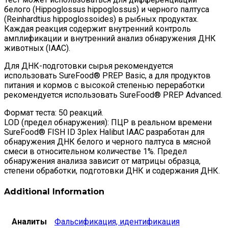
белого (Hippoglossus hippoglossus) и черного палтуса
(Reinhardtius hippoglossoides) в рыбных продуктах.
Каждая реакция содержит внутренний контроль
амплификации и внутренний анализ обнаружения ДНК
животных (IAAC).
Для ДНК-подготовки сырья рекомендуется
использовать SureFood® PREP Basic, а для продуктов
питания и кормов с высокой степенью переработки
рекомендуется использовать SureFood® PREP Advanced.
Формат теста: 50 реакций.
LOD (предел обнаружения): ПЦР в реальном времени
SureFood® FISH ID 3plex Halibut IAAC разработан для
обнаружения ДНК белого и черного палтуса в мясной
смеси в относительном количестве 1%. Предел
обнаружения анализа зависит от матрицы образца,
степени обработки, подготовки ДНК и содержания ДНК.
Additional Information
Аналиты
Фальсификация, идентификация