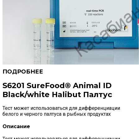
S6201 SureFood® Animal ID
Black/white Halibut Палтус
Тест может использоваться для дифференциации
белого и черного палтуса в рыбных продуктах
Описание
Тест может использоваться для дифференциации