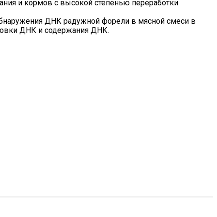
тания и кормов с высокой степенью переработки
 обнаружения ДНК радужной форели в мясной смеси в
отовки ДНК и содержания ДНК.