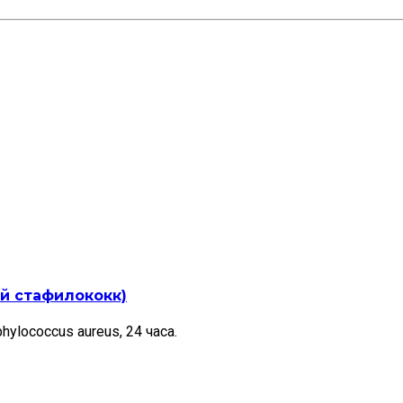
ый стафилококк)
lococcus aureus, 24 часа.