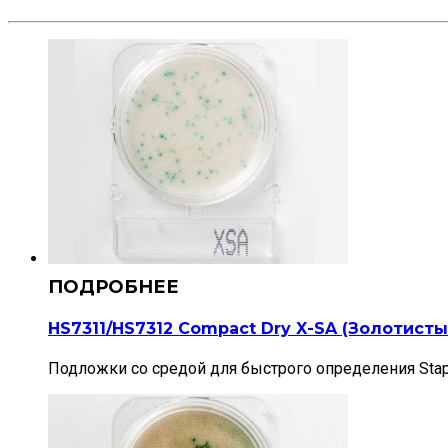
HS7311/HS7312 Compact Dry X-SA (Золотист
Подложки со средой для быстрого определения Staphy