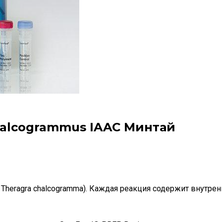
chalcogrammus IAAC Минтай
 Theragra chalcogramma). Каждая реакция содержит внутре