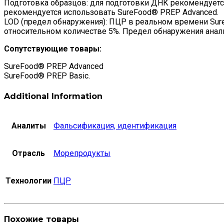
Подготовка образцов: для подготовки ДНК рекомендуется
рекомендуется использовать SureFood® PREP Advanced.
LOD (предел обнаружения): ПЦР в реальном времени Sur
относительном количестве 5%. Предел обнаружения анали
Сопутствующие товары:
SureFood® PREP Advanced
SureFood® PREP Basic.
Additional Information
Аналиты
Фальсификация, идентификация
Отрасль
Морепродукты
Технологии
ПЦР
Похожие товары