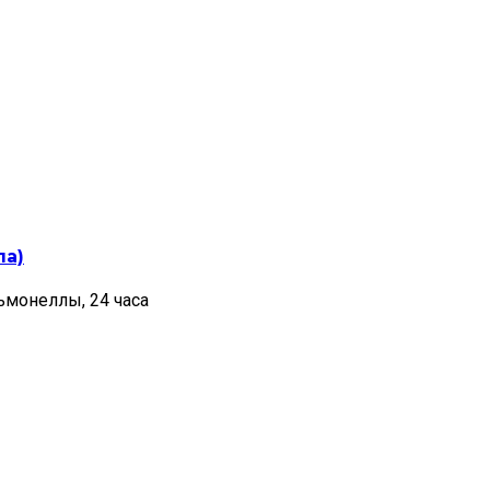
ла)
ьмонеллы, 24 часа