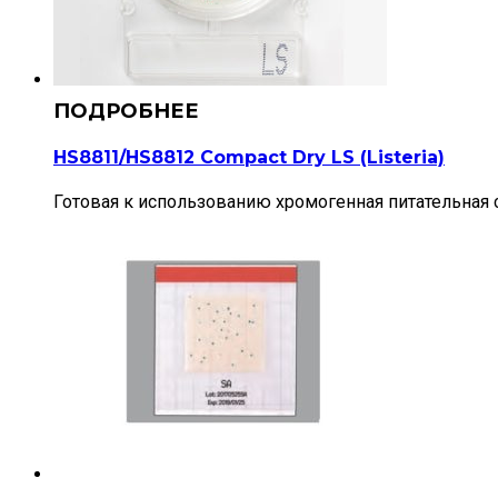
HS8811/HS8812 Compact Dry LS (Listeria)
Готовая к использованию хромогенная питательная с