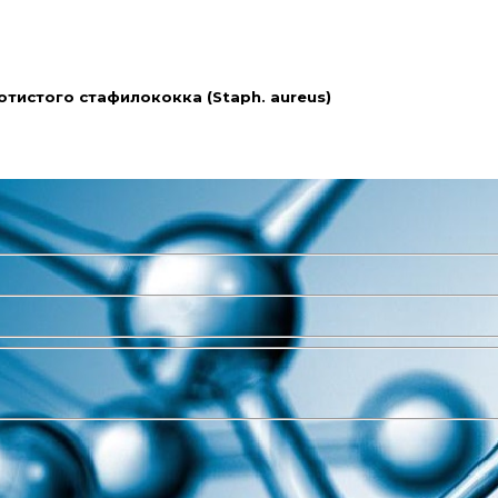
тистого стафилококка (Staph. aureus)