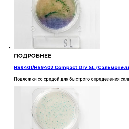
HS9401/HS9402 Compact Dry SL (Сальмонел
Подложки со средой для быстрого определения сал