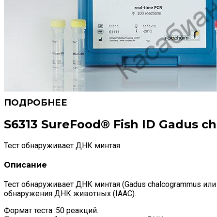
S6313 SureFood® Fish ID Gadus 
Тест обнаруживает ДНК минтая
Описание
Тест обнаруживает ДНК минтая (Gadus chalcogrammus или
обнаружения ДНК животных (IAAC).
Формат теста: 50 реакций.