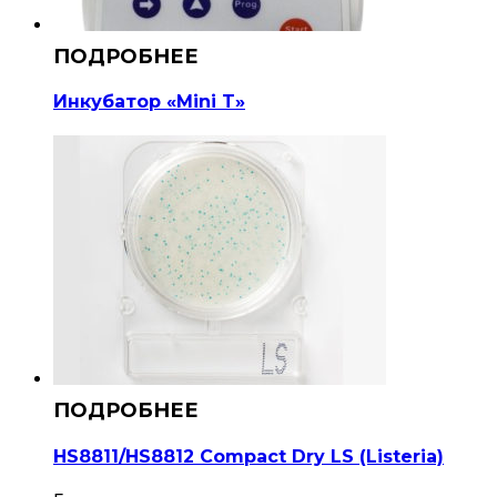
Инкубатор «Mini T»
HS8811/HS8812 Compact Dry LS (Listeria)