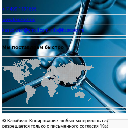
+ 7 499 1131665
www.kasabian.ru
kasabian.rf@gmail.com, info@kasabian.ru
Мы поставляем быстро
© Касабиан. Копирование любых материалов сайта
разрешается только с письменного согласия "Касабиан".