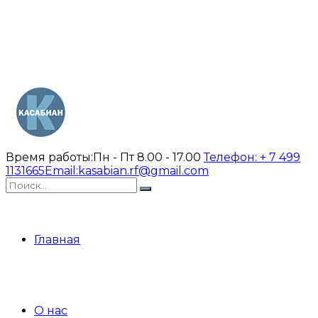
Время работы:
Пн - Пт 8.00 - 17.00
Телефон:
+ 7 499
1131665
Email:
kasabian.rf@gmail.com
Главная
О нас