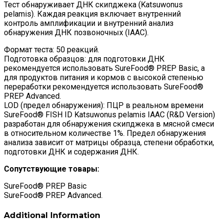
Тест обнаруживает ДНК скипджека (Katsuwonus
pelamis). Каждая реакция включает внутренний
контроль амплификации и внутренний анализ
обнаружения ДНК позвоночных (IAAC).
Формат теста: 50 реакций.
Подготовка образцов: для подготовки ДНК
рекомендуется использовать SureFood® PREP Basic, а
для продуктов питания и кормов с высокой степенью
переработки рекомендуется использовать SureFood®
PREP Advanced.
LOD (предел обнаружения): ПЦР в реальном времени
SureFood® FISH ID Katsuwonus pelamis IAAC (R&D Version)
разработан для обнаружения скипджека в мясной смеси
в относительном количестве 1%. Предел обнаружения
анализа зависит от матрицы образца, степени обработки,
подготовки ДНК и содержания ДНК.
Сопутствующие товары:
SureFood® PREP Basic
SureFood® PREP Advanced.
Additional Information