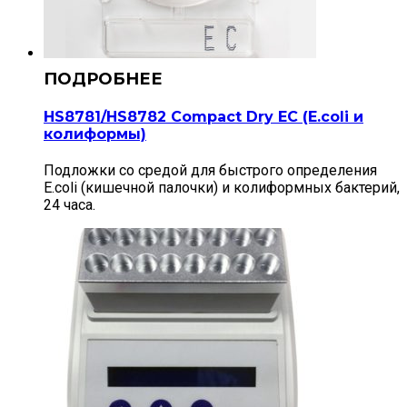
HS8781/HS8782 Compact Dry EС (E.coli и
колиформы)
Подложки со средой для быстрого определения
E.coli (кишечной палочки) и колиформных бактерий,
24 часа.