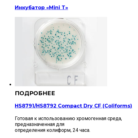
Инкубатор «Mini T»
HS8791/HS8792 Compact Dry CF (Сoliforms)
Готовая к использованию хромогенная среда,
предназначенная для
определения колиформ, 24 часа.