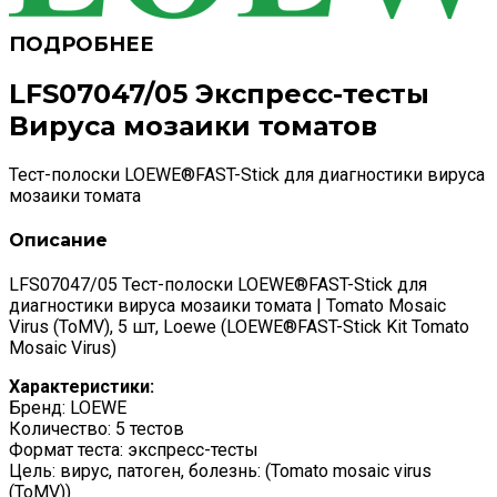
LFS07047/05 Экспресс-тесты
Вируса мозаики томатов
Тест-полоски LOEWE®FAST-Stick для диагностики вируса
мозаики томата
Описание
LFS07047/05 Тест-полоски LOEWE®FAST-Stick для
диагностики вируса мозаики томата | Tomato Mosaic
Virus (ToMV), 5 шт, Loewe (LOEWE®FAST-Stick Kit Tomato
Mosaic Virus)
Характеристики:
Бренд: LOEWE
Количество: 5 тестов
Формат теста: экспресс-тесты
Цель: вирус, патоген, болезнь: (Tomato mosaic virus
(ToMV))