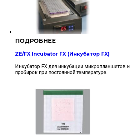
ZE/FX Incubator FX (Инкубатор FX)
Инкубатор FX для инкубации микропланшетов и
пробирок при постоянной температуре.