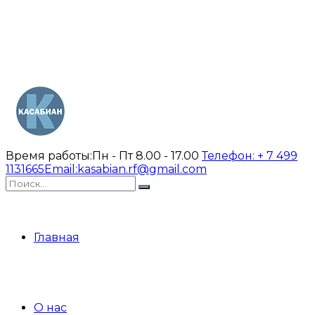
Время работы:
Пн - Пт 8.00 - 17.00
Телефон:
+ 7 499
1131665
Email:
kasabian.rf@gmail.com
Главная
О нас