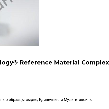
ilogy® Reference Material Compl
ные образцы сырья; Единичные и Мультитоксины.