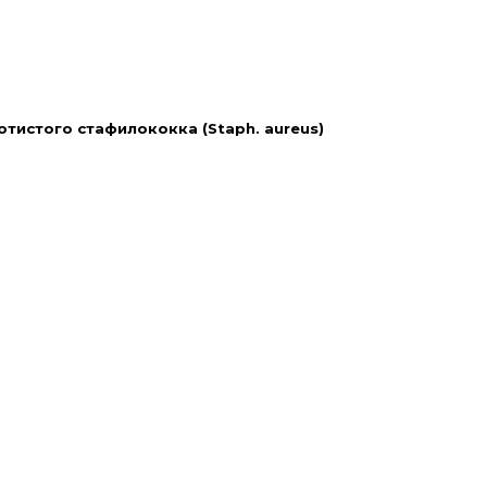
тистого стафилококка (Staph. aureus)