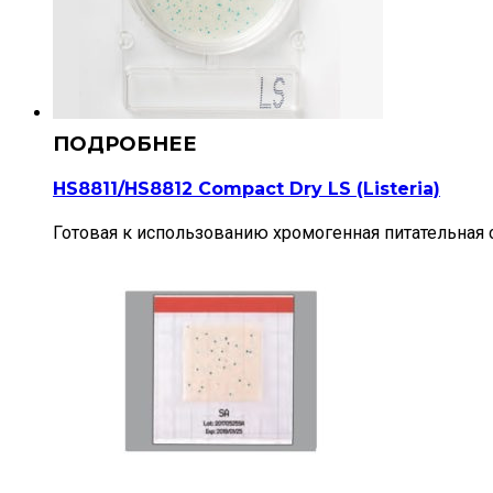
HS8811/HS8812 Compact Dry LS (Listeria)
Готовая к использованию хромогенная питательная с