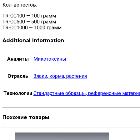
Кол-во тестов:
TR-CC100 — 100 грамм
TR-CC500 — 500 грамм
TR-CC1000 — 1000 грамм
Additional Information
Аналиты
Микотоксины
Отрасль
Злаки, корма, растения
Технологии
Стандартные образцы, референсные матери
Похожие товары