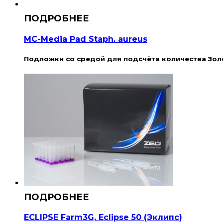
MC-Media Pad Staph. aureus
Подложки со средой для подсчёта количества Золо
ECLIPSE Farm3G, Eclipse 50 (Эклипс)