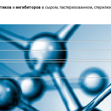
тиков
и
ингибиторов
в сыром, пастеризованном, стерили