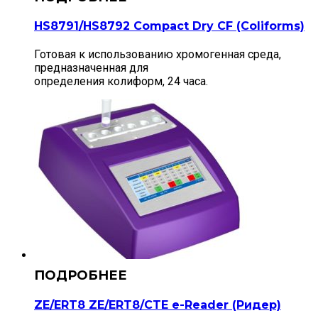
HS8791/HS8792 Compact Dry CF (Сoliforms)
Готовая к использованию хромогенная среда,
предназначенная для
определения колиформ, 24 часа.
ZE/ERT8 ZE/ERT8/CTE e-Reader (Ридер)