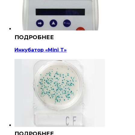
Инкубатор «Mini T»