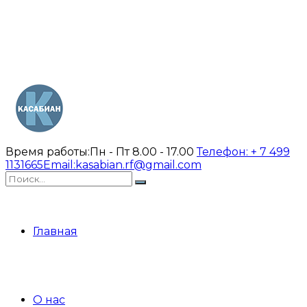
Время работы:
Пн - Пт 8.00 - 17.00
Телефон:
+ 7 499
1131665
Email:
kasabian.rf@gmail.com
Главная
О нас