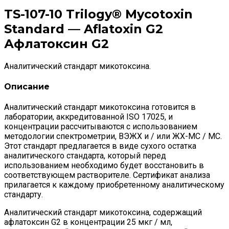
TS-107-10 Trilogy® Mycotoxin
Standard — Aflatoxin G2
Афлатоксин G2
Аналитический стандарт микотоксина.
Описание
Аналитический стандарт микотоксина готовится в
лаборатории, аккредитованной ISO 17025, и
концентрации рассчитываются с использованием
методологии спектрометрии, ВЭЖХ и / или ЖХ-МС / МС.
Этот стандарт предлагается в виде сухого остатка
аналитического стандарта, который перед
использованием необходимо будет восстановить в
соответствующем растворителе. Сертификат анализа
прилагается к каждому приобретенному аналитическому
стандарту.
Аналитический стандарт микотоксина, содержащий
афлатоксин G2 в концентрации 25 мкг / мл,