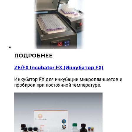
ZE/FX Incubator FX (Инкубатор FX)
Инкубатор FX для инкубации микропланшетов и
пробирок при постоянной температуре.