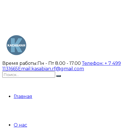
Время работы:
Пн - Пт 8.00 - 17.00
Телефон:
+ 7 499
1131665
Email:
kasabian.rf@gmail.com
Главная
О нас