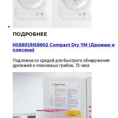
HS8801/HS8802 Compact Dry YM (Дрожжи и
плесени)
Подложки со средой для быстрого обнаружения
дрожжей и плесневых грибов, 72 часа