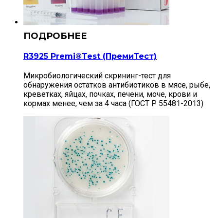
R3925 Premi®Test (ПремиТест)
Микробиологический скрининг-тест для
обнаружения остатков антибиотиков в мясе, рыбе,
креветках, яйцах, почках, печени, моче, крови и
кормах менее, чем за 4 часа (ГОСТ Р 55481-2013)