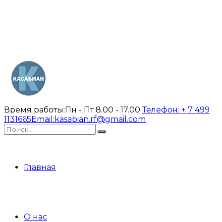
Время работы:
Пн - Пт 8.00 - 17.00
Телефон:
+ 7 499
1131665
Email:
kasabian.rf@gmail.com
Главная
О нас