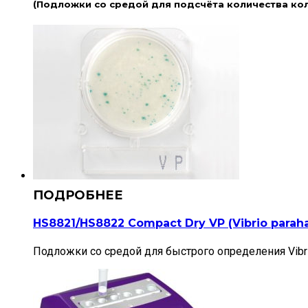
(Подложки со средой для подсчёта количества ко
HS8821/HS8822 Compact Dry VP (Vibrio parah
Подложки со средой для быстрого определения Vibrio