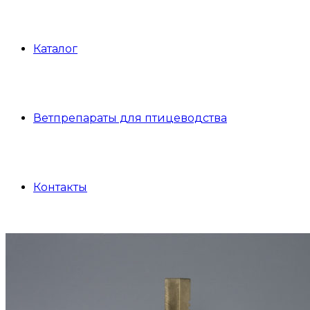
Каталог
Ветпрепараты для птицеводства
Контакты