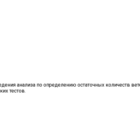
дения анализа по определению остаточных количеств вет
их тестов.