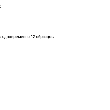
с
ь одновременно 12 образцов.