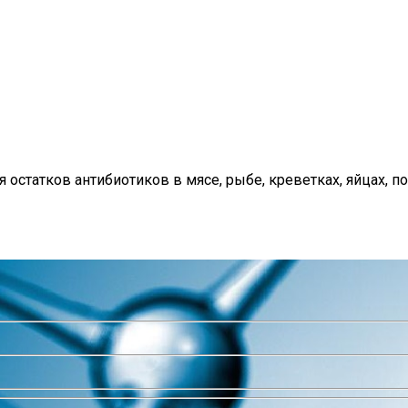
статков антибиотиков в мясе, рыбе, креветках, яйцах, почк