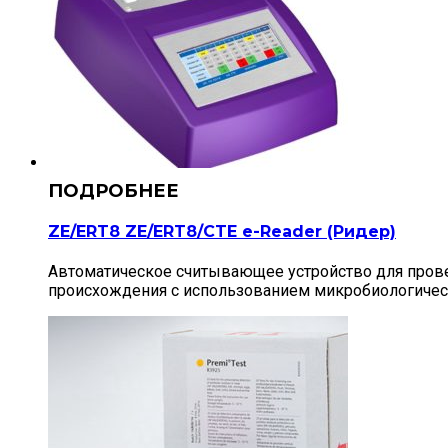
ZE/ERT8 ZE/ERT8/CTE e-Reader (Ридер)
Автоматическое считывающее устройство для прове
происхождения с использованием микробиологическ