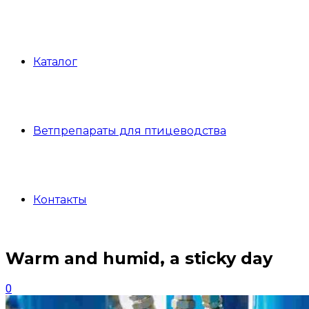
Каталог
Ветпрепараты для птицеводства
Контакты
Warm and humid, a sticky day
0