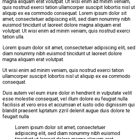
magna aliquam erat volutpat. Ut wisi enim ad minim veniam,
quis nostrud exerci tation ullamcorper suscipit lobortis nisl ut
aliquip ex ea commodo consequat. Lorem ipsum dolor sit
amet, consectetuer adipiscing elit, sed diam nonummy nibh
euismod tincidunt ut laoreet dolore magna aliquam erat
volutpat. Ut wisi enim ad minim veniam, quis nostrud exerci
tation ulla.
Lorem ipsum dolor sit amet, consectetuer adipiscing elit, sed
diam nonummy nibh euismod tincidunt ut laoreet dolore
magna aliquam erat volutpat.
Ut wisi enim ad minim veniam, quis nostrud exerci tation
ullamcorper suscipit lobortis nisl ut aliquip ex ea commodo
consequat.
Duis autem vel eum iriure dolor in hendrerit in vulputate velit
esse molestie consequat, vel illum dolore eu feugiat nulla
facilisis at vero eros et accumsan et iusto odio dignissim qui
blandit praesent luptatum zzril delenit augue duis dolore te
feugait nulla
Lorem ipsum dolor sit amet, consectetuer
adipiscing elit, sed diam nonummy nibh euismod