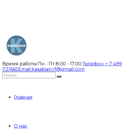
Время работы:
Пн - Пт 8.00 - 17.00
Телефон:
+ 7 499
1131665
Email:
kasabian.rf@gmail.com
Главная
О нас