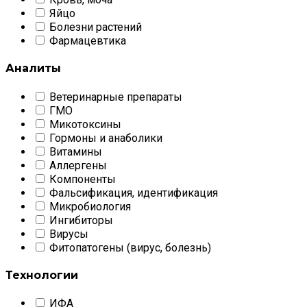
Яйцо
Болезни растений
Фармацевтика
Аналиты
Ветеринарные препараты
ГМО
Микотоксины
Гормоны и анаболики
Витамины
Аллергены
Компоненты
Фальсификация, идентификация
Микробиология
Ингибиторы
Вирусы
Фитопатогены (вирус, болезнь)
Технологии
ИФА