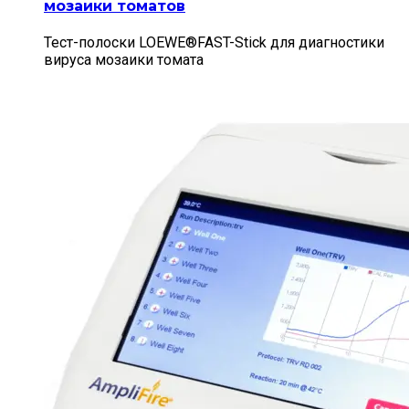
мозаики томатов
Тест-полоски LOEWE®FAST-Stick для диагностики
вируса мозаики томата