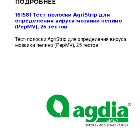
161581 Тест-полоски AgriStrip для
определения вируса мозаики пепино
(PepMV), 25 тестов
Тест-полоски AgriStrip для определения вируса
мозаики пепино (PepMV), 25 тестов