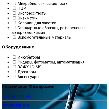
Микробиологические тесты
ПЦР
Экспресс-тесты
Энзиматик
Колонки для очистки
Стандартные образцы, референсные
материалы, химия
Вспомогательные материалы
Оборудование
Инкубаторы
Ридеры, фотометры, автоматизация
ВЭЖХ LC-MS
Дозаторы
Аксессуары
Российская Федерация
+ 7 499 1131665
www.kasabian.ru