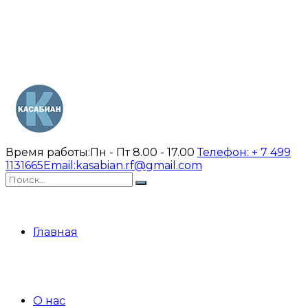
Время работы:
Пн - Пт 8.00 - 17.00
Телефон:
+ 7 499
1131665
Email:
kasabian.rf@gmail.com
Главная
О нас