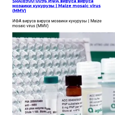
SRA18900-0096 ИФА вируса вируса
мозаики кукурузы | Maize mosaic virus
(MMV)
ИФА вируса вируса мозаики кукурузы | Maize
mosaic virus (MMV)