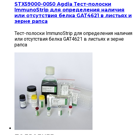
STX59000-0050 Agdia Тест-полоски
ImmunoStrip для определения наличия
или отсутствия белка GAT4621 в листьях и
зерне рапса
Тест-полоски ImmunoStrip для определения наличия
или отсутствия белка GAT4621 в листьях и зерне
рапса