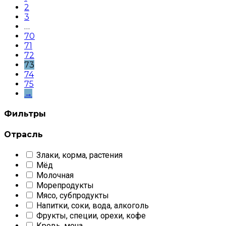
2
3
…
70
71
72
73
74
75
→
Фильтры
Отрасль
Злаки, корма, растения
Мёд
Молочная
Морепродукты
Мясо, субпродукты
Напитки, соки, вода, алкоголь
Фрукты, специи, орехи, кофе
Кровь, моча