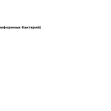
лиформных бактерий)