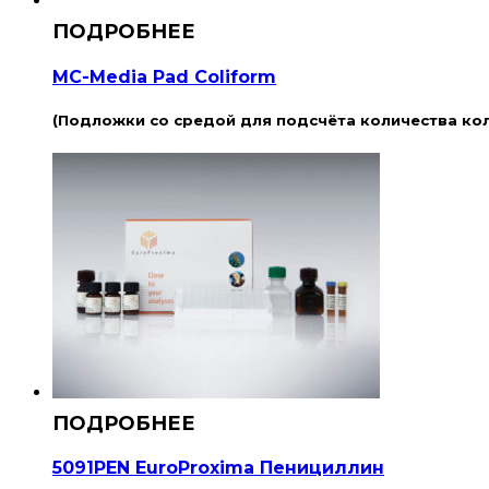
MC-Media Pad Coliform
(Подложки со средой для подсчёта количества ко
5091PEN EuroProxima Пенициллин