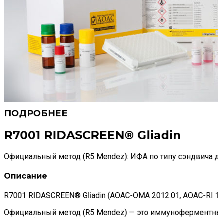
R7001 RIDASCREEN® Gliadin
Официальный метод (R5 Mendez): ИФА по типу сэндвича
Описание
R7001 RIDASCREEN® Gliadin (AOAC-OMA 2012.01, AOAC-RI 1206
Официальный метод (R5 Mendez) — это иммуноферментный