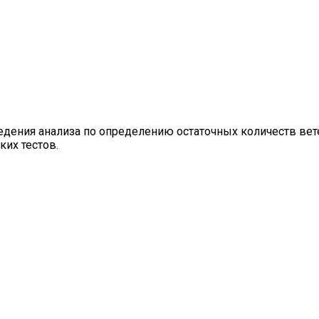
дения анализа по определению остаточных количеств вет
их тестов.