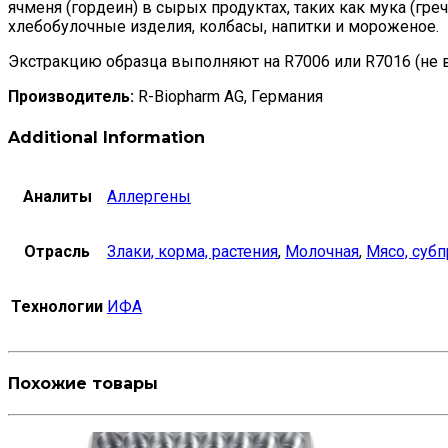
ячменя (гордеин) в сырых продуктах, таких как мука (греч
хлебобулочные изделия, колбасы, напитки и мороженое.
Экстракцию образца выполняют на R7006 или R7016 (не вх
Производитель:
R-Biopharm AG, Германия
Additional Information
Аналиты
Аллергены
Отрасль
Злаки, корма, растения
,
Молочная
,
Мясо, суб
Технологии
ИФА
Похожие товары