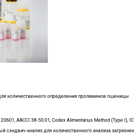
 для количественного определения проламинов пшеницы
01, AACCI 38-50.01, Codex Alimentarius Method (Type I), IC
 сэндвич-анализ для количественного анализа загрязнен