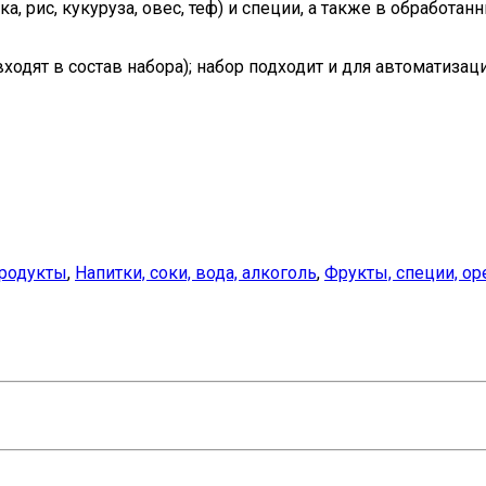
ка, рис, кукуруза, овес, теф) и специи, а также в обработ
одят в состав набора); набор подходит и для автоматизац
продукты
,
Напитки, соки, вода, алкоголь
,
Фрукты, специи, ор