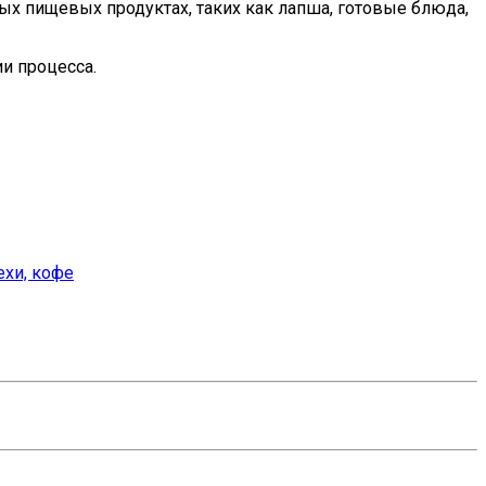
анных пищевых продуктах, таких как лапша, готовые блюда,
ии процесса.
ехи, кофе