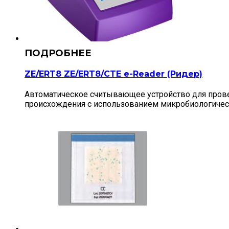
ZE/ERT8 ZE/ERT8/CTE e-Reader (Ридер)
Автоматическое считывающее устройство для прове
происхождения с использованием микробиологическ