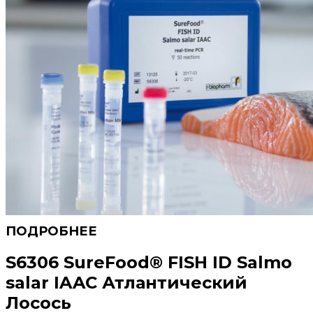
S6306 SureFood® FISH ID Salmo
salar IAAC Атлантический
Лосось