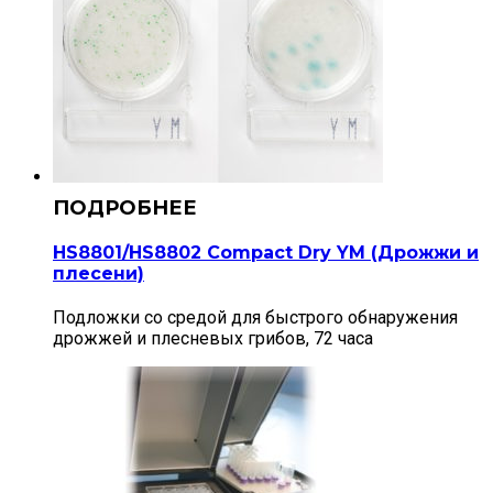
HS8801/HS8802 Compact Dry YM (Дрожжи и
плесени)
Подложки со средой для быстрого обнаружения
дрожжей и плесневых грибов, 72 часа