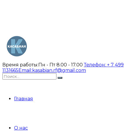
Время работы:
Пн - Пт 8.00 - 17.00
Телефон:
+ 7 499
1131665
Email:
kasabian.rf@gmail.com
Главная
О нас